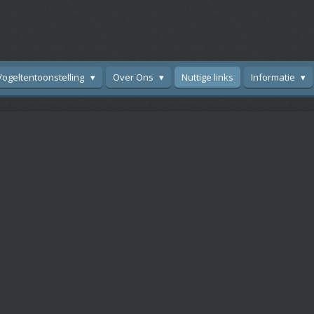
Vogeltentoonstelling
Over Ons
Nuttige links
Informatie